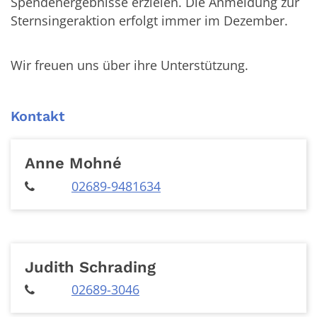
Spendenergebnisse erzielen. Die Anmeldung zur
Sternsingeraktion erfolgt immer im Dezember.
Wir freuen uns über ihre Unterstützung.
Kontakt
Anne
Mohné
02689-9481634
Judith
Schrading
02689-3046