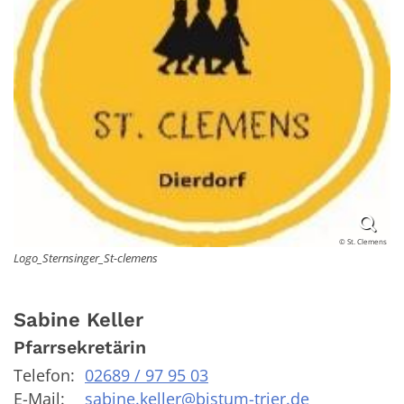
© St. Clemens
Logo_Sternsinger_St-clemens
Sabine
Keller
Pfarrsekretärin
Telefon:
02689 / 97 95 03
E-Mail:
sabine.keller@bistum-trier.de