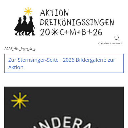
© Kindermissionswerk
2026_dks_logo_4c_p
Zur Sternsinger-Seite · 2026 Bildergalerie zur
Aktion