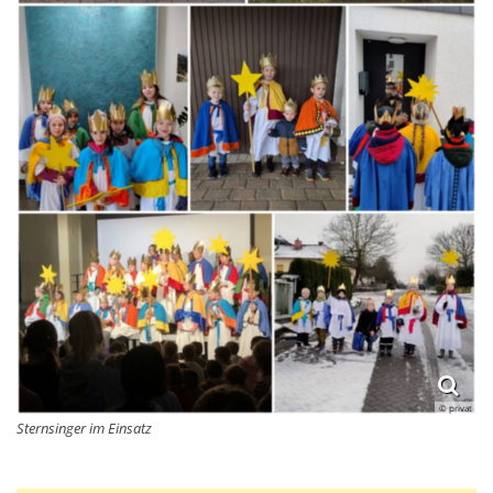
© privat
Sternsinger im Einsatz