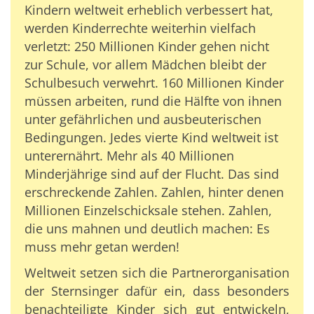
Kindern weltweit erheblich verbessert hat,
werden Kinderrechte weiterhin vielfach
verletzt: 250 Millionen Kinder gehen nicht
zur Schule, vor allem Mädchen bleibt der
Schulbesuch verwehrt. 160 Millionen Kinder
müssen arbeiten, rund die Hälfte von ihnen
unter gefährlichen und ausbeuterischen
Bedingungen. Jedes vierte Kind weltweit ist
unterernährt. Mehr als 40 Millionen
Minderjährige sind auf der Flucht. Das sind
erschreckende Zahlen. Zahlen, hinter denen
Millionen Einzelschicksale stehen. Zahlen,
die uns mahnen und deutlich machen: Es
muss mehr getan werden!
Weltweit setzen sich die Partnerorganisation
der Sternsinger dafür ein, dass besonders
benachteiligte Kinder sich gut entwickeln,