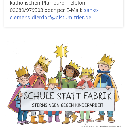
katholischen Pfarrbüro, Telefon:
02689/979503 oder per E-Mail:
sankt-
clemens-dierdorf@bistum-trier.de
© Gabriele Pohl / Kindermissionswerk