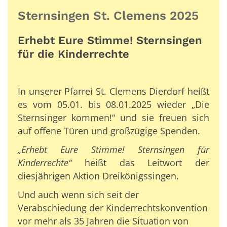
Sternsingen St. Clemens 2025
Erhebt Eure Stimme! Sternsingen
für die Kinderrechte
In unserer Pfarrei St. Clemens Dierdorf heißt
es vom 05.01. bis 08.01.2025 wieder „Die
Sternsinger kommen!“ und sie freuen sich
auf offene Türen und großzügige Spenden.
„Erhebt Eure Stimme! Sternsingen für
Kinderrechte“
heißt das Leitwort der
diesjährigen Aktion Dreikönigssingen.
Und auch wenn sich seit der
Verabschiedung der Kinderrechtskonvention
vor mehr als 35 Jahren die Situation von