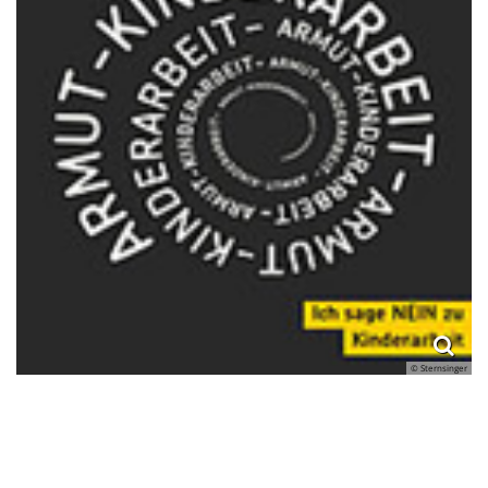
© Sternsinger