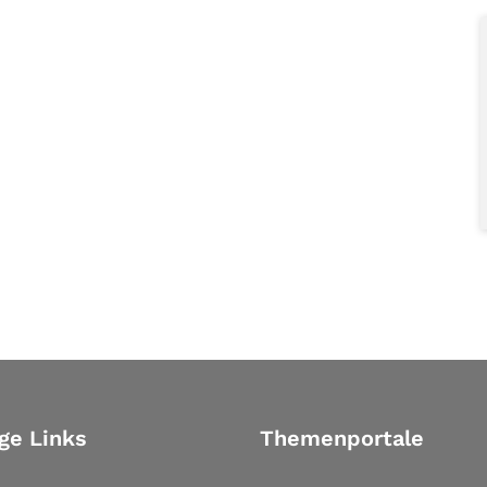
ge Links
Themenportale