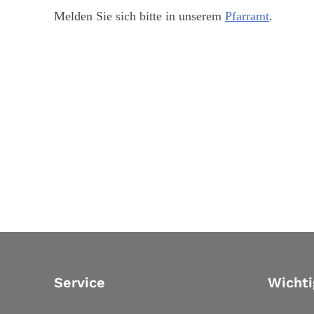
Melden Sie sich bitte in unserem
Pfarramt
.
Service
Wichti