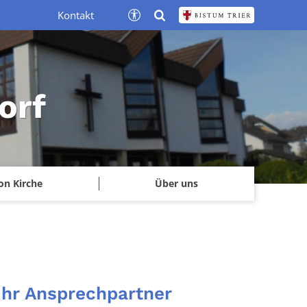
Kontakt
orf
on Kirche
Über uns
Ihr Ansprechpartner