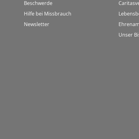
Beschwerde
Caritasv
Hilfe bei Missbrauch
Lebensb
Newsletter
Ehrenam
Unser B