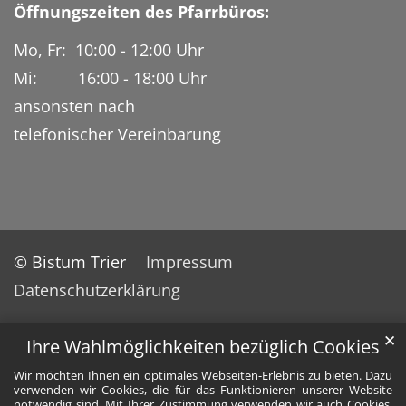
Öffnungszeiten des Pfarrbüros:
Mo, Fr: 10:00 - 12:00 Uhr
Mi: 16:00 - 18:00 Uhr
ansonsten nach
telefonischer Vereinbarung
© Bistum Trier
Impressum
Datenschutzerklärung
✕
Ihre Wahlmöglichkeiten bezüglich Cookies
Wir möchten Ihnen ein optimales Webseiten-Erlebnis zu bieten. Dazu
verwenden wir Cookies, die für das Funktionieren unserer Website
notwendig sind. Mit Ihrer Zustimmung verwenden wir auch Cookies,