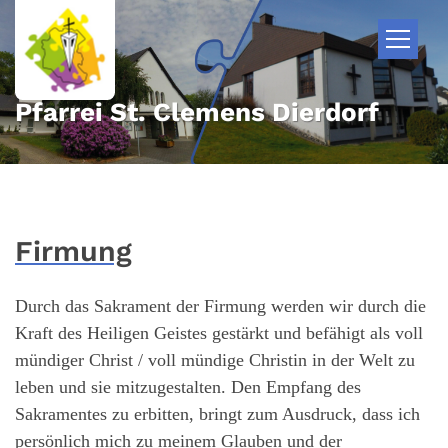
Zum Inhalt springen
Pfarrei St. Clemens Dierdorf
Firmung
Durch das Sakrament der Firmung werden wir durch die
Kraft des Heiligen Geistes gestärkt und befähigt als voll
mündiger Christ / voll mündige Christin in der Welt zu
leben und sie mitzugestalten. Den Empfang des
Sakramentes zu erbitten, bringt zum Ausdruck, dass ich
persönlich mich zu meinem Glauben und der