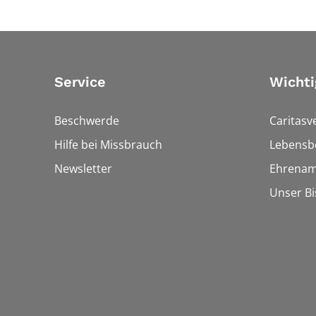
Service
Wichti
Beschwerde
Caritasv
Hilfe bei Missbrauch
Lebensb
Newsletter
Ehrenam
Unser B