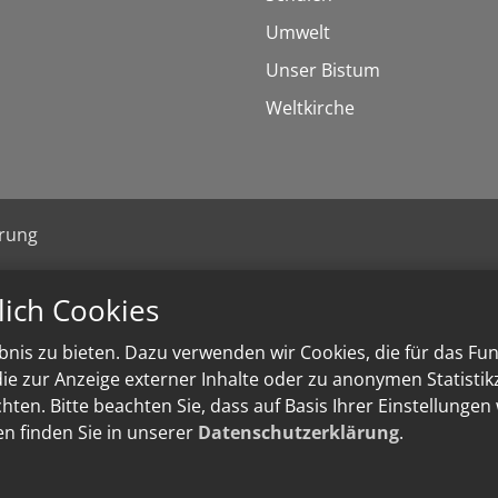
Umwelt
Unser Bistum
Weltkirche
ärung
lich Cookies
nis zu bieten. Dazu verwenden wir Cookies, die für das Fu
e zur Anzeige externer Inhalte oder zu anonymen Statisti
ten. Bitte beachten Sie, dass auf Basis Ihrer Einstellungen
en finden Sie in unserer
Datenschutzerklärung
.