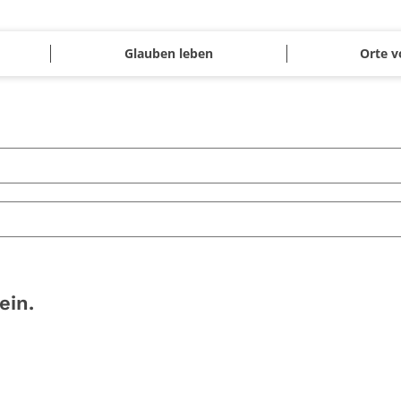
Glauben leben
Orte v
ein.