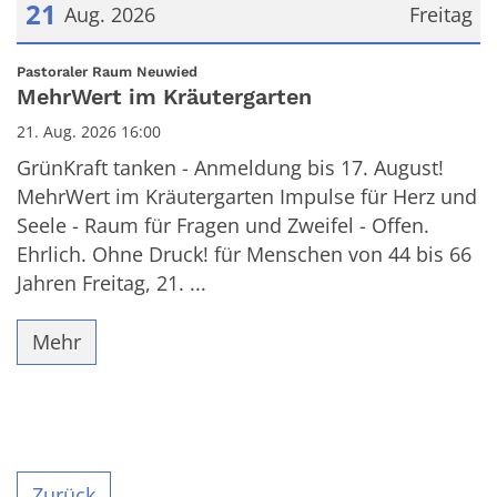
21
Aug. 2026
Freitag
Datum: 21. August 2026
:
Pastoraler Raum Neuwied
MehrWert im Kräutergarten
21. Aug. 2026 16:00
GrünKraft tanken - Anmeldung bis 17. August!
MehrWert im Kräutergarten Impulse für Herz und
Seele - Raum für Fragen und Zweifel - Offen.
Ehrlich. Ohne Druck! für Menschen von 44 bis 66
Jahren Freitag, 21. ...
Mehr
Zurück