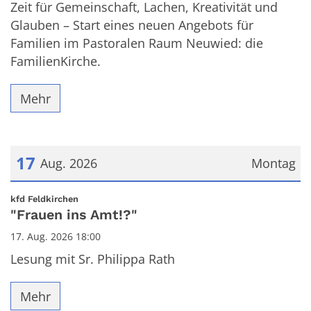
Zeit für Gemeinschaft, Lachen, Kreativität und
Glauben – Start eines neuen Angebots für
Familien im Pastoralen Raum Neuwied: die
FamilienKirche.
Mehr
17
Aug. 2026
Montag
Datum: 17. August 2026
:
kfd Feldkirchen
"Frauen ins Amt!?"
17. Aug. 2026 18:00
Lesung mit Sr. Philippa Rath
Mehr