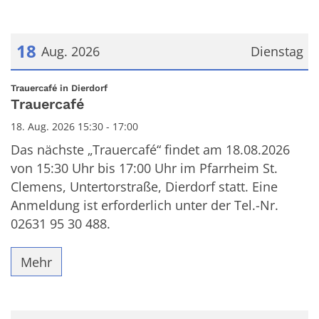
18
Aug. 2026
Dienstag
Datum: 18. August 2026
:
Trauercafé in Dierdorf
Trauercafé
18. Aug. 2026 15:30 - 17:00
Das nächste „Trauercafé“ findet am 18.08.2026
von 15:30 Uhr bis 17:00 Uhr im Pfarrheim St.
Clemens, Untertorstraße, Dierdorf statt. Eine
Anmeldung ist erforderlich unter der Tel.-Nr.
02631 95 30 488.
Mehr