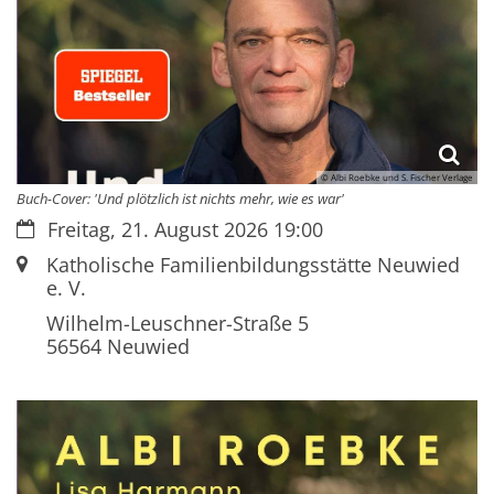
© Albi Roebke und S. Fischer Verlage
Buch-Cover: 'Und plötzlich ist nichts mehr, wie es war'
Datum:
Freitag, 21. August 2026 19:00
Ort:
Katholische Familienbildungsstätte Neuwied
e. V.
Wilhelm-Leuschner-Straße 5
56564
Neuwied