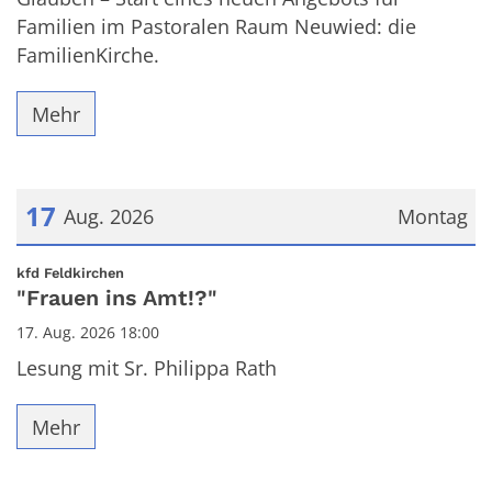
Familien im Pastoralen Raum Neuwied: die
FamilienKirche.
Mehr
17
Aug. 2026
Montag
Datum: 17. August 2026
:
kfd Feldkirchen
"Frauen ins Amt!?"
17. Aug. 2026 18:00
Lesung mit Sr. Philippa Rath
Mehr