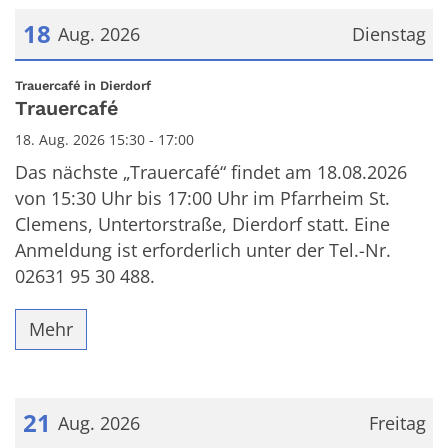
18
Aug. 2026
Dienstag
Datum: 18. August 2026
:
Trauercafé in Dierdorf
Trauercafé
18. Aug. 2026 15:30 - 17:00
Das nächste „Trauercafé“ findet am 18.08.2026
von 15:30 Uhr bis 17:00 Uhr im Pfarrheim St.
Clemens, Untertorstraße, Dierdorf statt. Eine
Anmeldung ist erforderlich unter der Tel.-Nr.
02631 95 30 488.
Mehr
21
Aug. 2026
Freitag