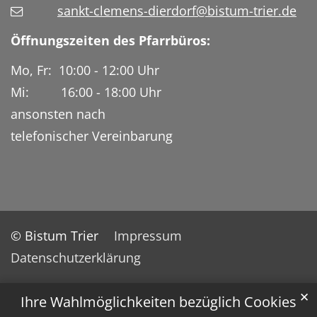
sankt-clemens-dierdorf@bistum-trier.de
Öffnungszeiten des Pfarrbüros:
Mo, Fr: 10:00 - 12:00 Uhr
Mi: 16:00 - 18:00 Uhr
ansonsten nach
telefonischer Vereinbarung
© Bistum Trier
Impressum
Datenschutzerklärung
✕
Ihre Wahlmöglichkeiten bezüglich Cookies