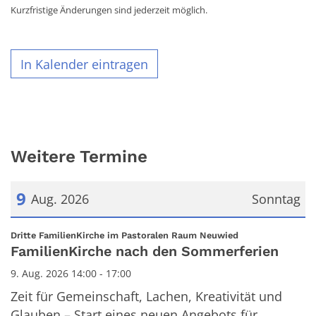
Kurzfristige Änderungen sind jederzeit möglich.
In Kalender eintragen
Weitere Termine
9
Aug. 2026
Sonntag
Datum: 9. August 2026
:
Dritte FamilienKirche im Pastoralen Raum Neuwied
FamilienKirche nach den Sommerferien
9. Aug. 2026 14:00 - 17:00
Zeit für Gemeinschaft, Lachen, Kreativität und
Glauben – Start eines neuen Angebots für