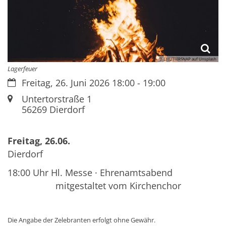
© CHUTTERSNAP auf Unsplash
Lagerfeuer
Datum:
Freitag, 26. Juni 2026 18:00 - 19:00
Ort:
Untertorstraße 1
56269
Dierdorf
Freitag, 26.06.
Dierdorf
18:00 Uhr Hl. Messe · Ehrenamtsabend
mitgestaltet vom Kirchenchor
Die Angabe der Zelebranten erfolgt ohne Gewähr.