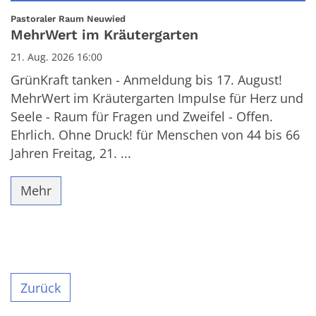
Datum: 21. August 2026
:
Pastoraler Raum Neuwied
MehrWert im Kräutergarten
21. Aug. 2026 16:00
GrünKraft tanken - Anmeldung bis 17. August!
MehrWert im Kräutergarten Impulse für Herz und
Seele - Raum für Fragen und Zweifel - Offen.
Ehrlich. Ohne Druck! für Menschen von 44 bis 66
Jahren Freitag, 21. ...
Mehr
Zurück