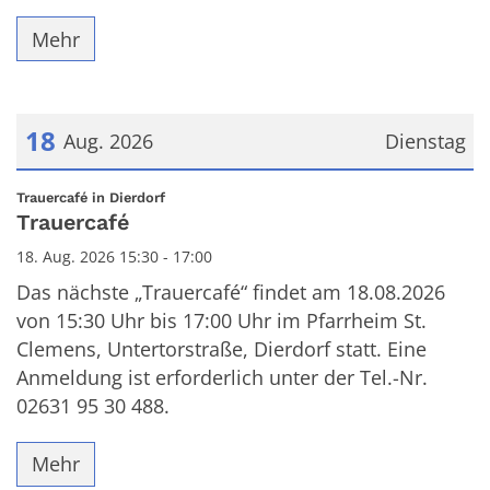
Mehr
18
Aug. 2026
Dienstag
Datum: 18. August 2026
:
Trauercafé in Dierdorf
Trauercafé
18. Aug. 2026 15:30 - 17:00
Das nächste „Trauercafé“ findet am 18.08.2026
von 15:30 Uhr bis 17:00 Uhr im Pfarrheim St.
Clemens, Untertorstraße, Dierdorf statt. Eine
Anmeldung ist erforderlich unter der Tel.-Nr.
02631 95 30 488.
Mehr