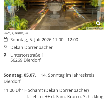
© Veronika Ospelt
2025_1_Krippe_26
Datum:
Sonntag, 5. Juli 2026 11:00 - 12:00
Von:
Dekan Dörrenbächer
Ort:
Untertorstraße 1
56269
Dierdorf
Sonntag, 05.07.
14. Sonntag im Jahreskreis
Dierdorf
11:00 Uhr Hochamt (Dekan Dörrenbächer)
f. Leb. u. ++ d. Fam. Kron u. Schickling