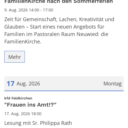
FamilienKirche nach den Sommerferien
9. Aug. 2026 14:00 - 17:00
Zeit für Gemeinschaft, Lachen, Kreativität und
Glauben – Start eines neuen Angebots für
Familien im Pastoralen Raum Neuwied: die
FamilienKirche.
Mehr
17
Aug. 2026
Montag
Datum: 17. August 2026
:
kfd Feldkirchen
"Frauen ins Amt!?"
17. Aug. 2026 18:00
Lesung mit Sr. Philippa Rath