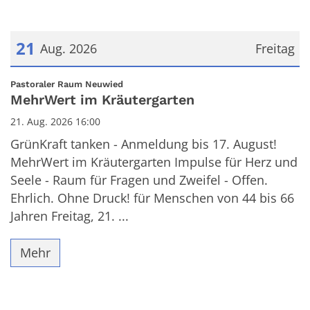
21
Aug. 2026
Freitag
Datum: 21. August 2026
:
Pastoraler Raum Neuwied
MehrWert im Kräutergarten
21. Aug. 2026 16:00
GrünKraft tanken - Anmeldung bis 17. August!
MehrWert im Kräutergarten Impulse für Herz und
Seele - Raum für Fragen und Zweifel - Offen.
Ehrlich. Ohne Druck! für Menschen von 44 bis 66
Jahren Freitag, 21. ...
Mehr