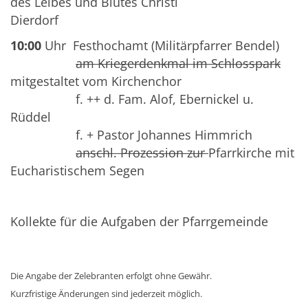
des Leibes und Blutes Christi
Dierdorf
10:00
Uhr Festhochamt (Militärpfarrer Bendel)
am Kriegerdenkmal im Schlosspark
mitgestaltet vom Kirchenchor
f. ++ d. Fam. Alof, Ebernickel u.
Rüddel
f. + Pastor Johannes Himmrich
anschl. Prozession zur
Pfarrkirche mit
Eucharistischem Segen
Kollekte für die Aufgaben der Pfarrgemeinde
Die Angabe der Zelebranten erfolgt ohne Gewähr.
Kurzfristige Änderungen sind jederzeit möglich.