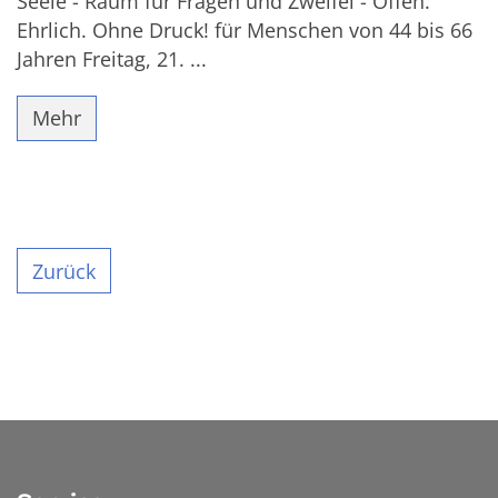
Seele - Raum für Fragen und Zweifel - Offen.
Ehrlich. Ohne Druck! für Menschen von 44 bis 66
Jahren Freitag, 21. ...
Mehr
Zurück