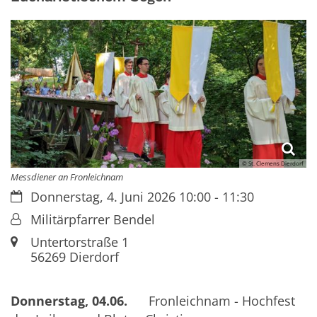
© St. Clemens Dierdorf
Messdiener an Fronleichnam
Datum:
Donnerstag, 4. Juni 2026 10:00 - 11:30
Von:
Militärpfarrer Bendel
Ort:
Untertorstraße 1
56269
Dierdorf
Donnerstag, 04.06.
Fronleichnam - Hochfest