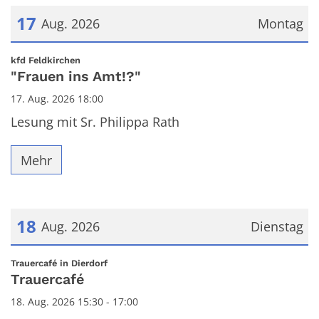
17
Aug. 2026
Montag
Datum: 17. August 2026
:
kfd Feldkirchen
"Frauen ins Amt!?"
17. Aug. 2026 18:00
Lesung mit Sr. Philippa Rath
Mehr
18
Aug. 2026
Dienstag
Datum: 18. August 2026
:
Trauercafé in Dierdorf
Trauercafé
18. Aug. 2026 15:30 - 17:00