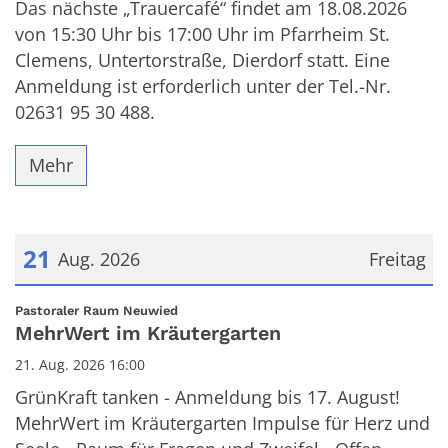
Das nächste „Trauercafé“ findet am 18.08.2026
von 15:30 Uhr bis 17:00 Uhr im Pfarrheim St.
Clemens, Untertorstraße, Dierdorf statt. Eine
Anmeldung ist erforderlich unter der Tel.-Nr.
02631 95 30 488.
Mehr
21
Aug. 2026
Freitag
Datum: 21. August 2026
:
Pastoraler Raum Neuwied
MehrWert im Kräutergarten
21. Aug. 2026 16:00
GrünKraft tanken - Anmeldung bis 17. August!
MehrWert im Kräutergarten Impulse für Herz und