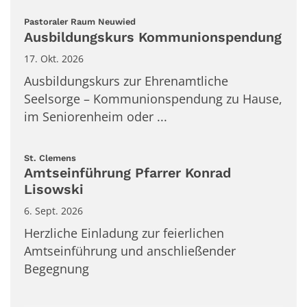
:
Pastoraler Raum Neuwied
Ausbildungskurs Kommunionspendung
17. Okt. 2026
Ausbildungskurs zur Ehrenamtliche
Seelsorge – Kommunionspendung zu Hause,
im Seniorenheim oder ...
:
St. Clemens
Amtseinführung Pfarrer Konrad
Lisowski
6. Sept. 2026
Herzliche Einladung zur feierlichen
Amtseinführung und anschließender
Begegnung