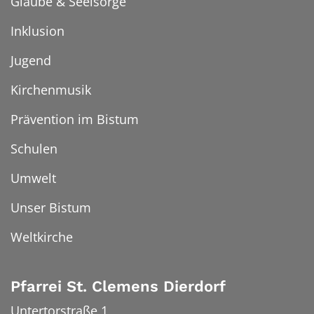
Glaube & Seelsorge
Inklusion
Jugend
Kirchenmusik
Prävention im Bistum
Schulen
Umwelt
Unser Bistum
Weltkirche
Pfarrei St. Clemens Dierdorf
Untertorstraße 1