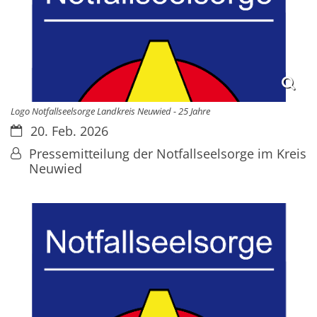
Logo Notfallseelsorge Landkreis Neuwied - 25 Jahre
Datum:
20. Feb. 2026
Von:
Pressemitteilung der Notfallseelsorge im Kreis
Neuwied