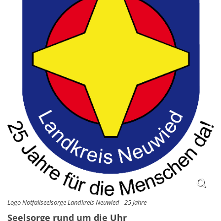
Logo Notfallseelsorge Landkreis Neuwied - 25 Jahre
Seelsorge rund um die Uhr