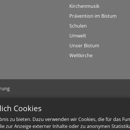
Kirchenmusik
Prävention im Bistum
Schulen
Umwelt
Unser Bistum
Weltkirche
ärung
lich Cookies
nis zu bieten. Dazu verwenden wir Cookies, die für das Fu
e zur Anzeige externer Inhalte oder zu anonymen Statisti