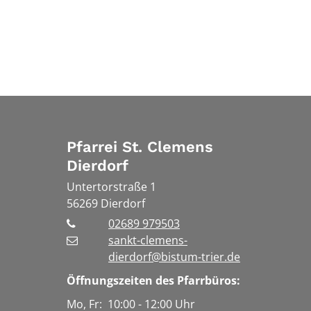
Pfarrei St. Clemens
Dierdorf
Untertorstraße 1
56269
Dierdorf
02689 979503
sankt-clemens-
dierdorf@bistum-trier.de
Öffnungszeiten des Pfarrbüros:
Mo, Fr: 10:00 - 12:00 Uhr