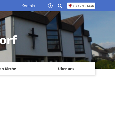
Kontakt
orf
on Kirche
Über uns