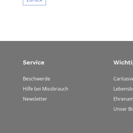
Service
Wichti
Beschwerde
Caritasv
Hilfe bei Missbrauch
Lebensb
Newsletter
Ehrenam
Unser B