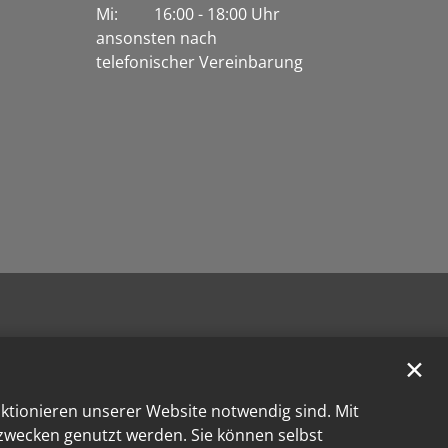
Mi: 16:00 - 18:00 Uhr
ansonsten nach
telefonischer Vereinbarung
✕
nktionieren unserer Website notwendig sind. Mit
kzwecken genutzt werden. Sie können selbst