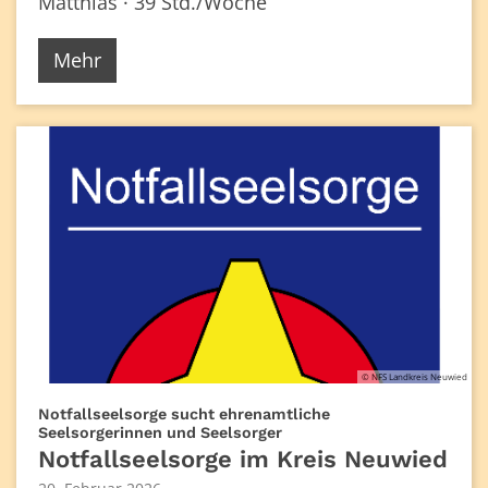
Matthias · 39 Std./Woche
Mehr
© NFS Landkreis Neuwied
Notfallseelsorge sucht ehrenamtliche
:
Seelsorgerinnen und Seelsorger
Notfallseelsorge im Kreis Neuwied