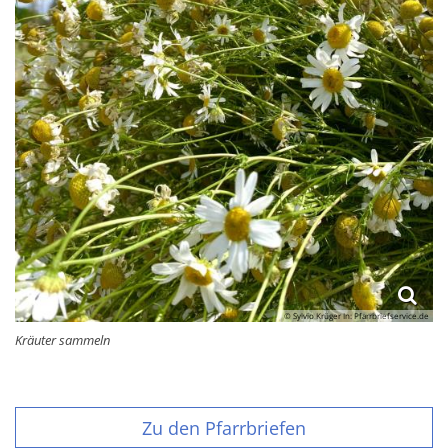
© Sylvio Krüger In: Pfarrbriefservice.de
Kräuter sammeln
Zu den Pfarrbriefen