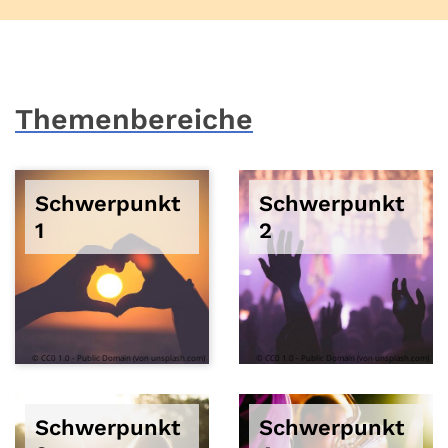
Themenbereiche
Schwerpunkt
Schwerpunkt
1
2
© CC0 1.0 - Public Domain (von unsplash.com)
© CC0 1.0 - Public Domain (von unsplash.com)
Schwerpunkt
Schwerpunkt