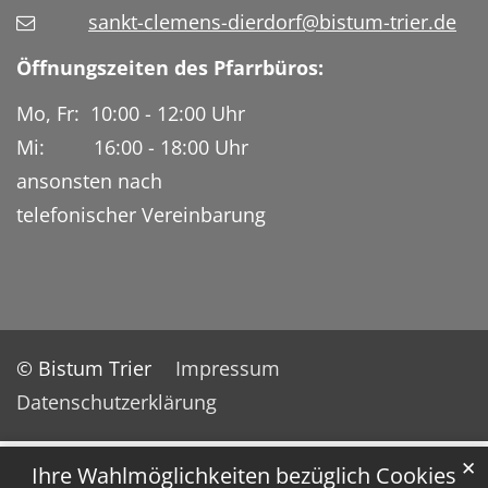
sankt-clemens-dierdorf@bistum-trier.de
Öffnungszeiten des Pfarrbüros:
Mo, Fr: 10:00 - 12:00 Uhr
Mi: 16:00 - 18:00 Uhr
ansonsten nach
telefonischer Vereinbarung
© Bistum Trier
Impressum
Datenschutzerklärung
✕
Ihre Wahlmöglichkeiten bezüglich Cookies