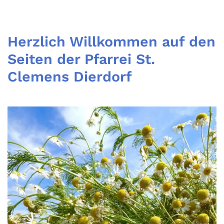
Herzlich Willkommen auf den
Seiten der Pfarrei St.
Clemens Dierdorf