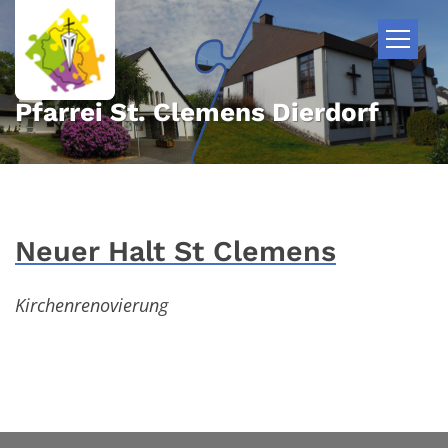
Zum Inhalt springen
Pfarrei St. Clemens Dierdorf
Neuer Halt St Clemens
Kirchenrenovierung