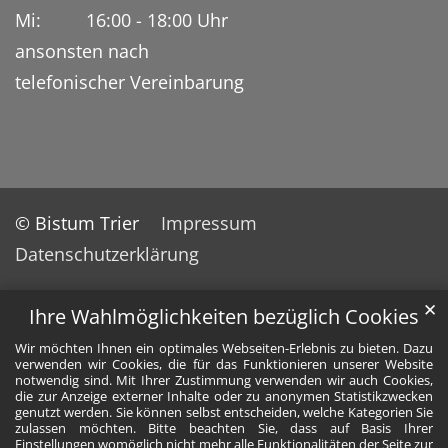
Mi: 16:00 - 18:00 Uhr
ansonsten nach
telefonischer Vereinbarung
© Bistum Trier
Impressum
Datenschutzerklärung
✕
Ihre Wahlmöglichkeiten bezüglich Cookies
Wir möchten Ihnen ein optimales Webseiten-Erlebnis zu bieten. Dazu
verwenden wir Cookies, die für das Funktionieren unserer Website
notwendig sind. Mit Ihrer Zustimmung verwenden wir auch Cookies,
die zur Anzeige externer Inhalte oder zu anonymen Statistikzwecken
genutzt werden. Sie können selbst entscheiden, welche Kategorien Sie
zulassen möchten. Bitte beachten Sie, dass auf Basis Ihrer
Einstellungen womöglich nicht mehr alle Funktionalitäten der Seite zur