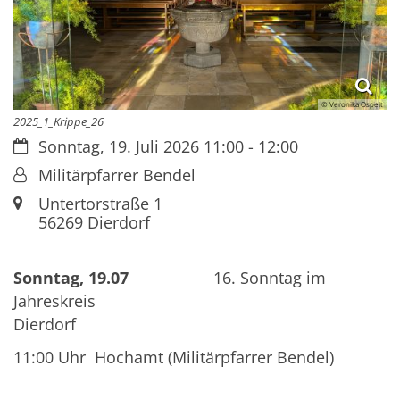
© Veronika Ospelt
2025_1_Krippe_26
Datum:
Sonntag, 19. Juli 2026 11:00 - 12:00
Von:
Militärpfarrer Bendel
Ort:
Untertorstraße 1
56269
Dierdorf
Sonntag, 19.07
16. Sonntag im
Jahreskreis
Dierdorf
11:00 Uhr Hochamt (Militärpfarrer Bendel)