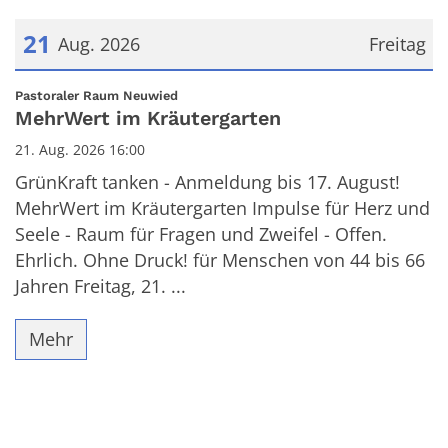
21
Aug. 2026
Freitag
Datum: 21. August 2026
:
Pastoraler Raum Neuwied
MehrWert im Kräutergarten
21. Aug. 2026 16:00
GrünKraft tanken - Anmeldung bis 17. August!
MehrWert im Kräutergarten Impulse für Herz und
Seele - Raum für Fragen und Zweifel - Offen.
Ehrlich. Ohne Druck! für Menschen von 44 bis 66
Jahren Freitag, 21. ...
Mehr