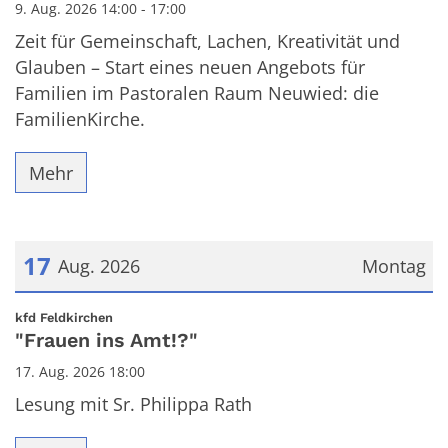
9. Aug. 2026 14:00 - 17:00
Zeit für Gemeinschaft, Lachen, Kreativität und
Glauben – Start eines neuen Angebots für
Familien im Pastoralen Raum Neuwied: die
FamilienKirche.
Mehr
17
Aug. 2026
Montag
Datum: 17. August 2026
:
kfd Feldkirchen
"Frauen ins Amt!?"
17. Aug. 2026 18:00
Lesung mit Sr. Philippa Rath