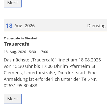
Mehr
18
Aug. 2026
Dienstag
Datum: 18. August 2026
:
Trauercafé in Dierdorf
Trauercafé
18. Aug. 2026 15:30 - 17:00
Das nächste „Trauercafé“ findet am 18.08.2026
von 15:30 Uhr bis 17:00 Uhr im Pfarrheim St.
Clemens, Untertorstraße, Dierdorf statt. Eine
Anmeldung ist erforderlich unter der Tel.-Nr.
02631 95 30 488.
Mehr