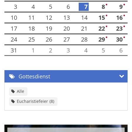
3
4
5
6
7
8
9
1
1
10
11
12
13
14
15
16
1
1
17
18
19
20
21
22
23
1
1
24
25
26
27
28
29
30
1
1
31
1
2
3
4
5
6
Gottesdienst
Alle
Eucharistiefeier
8