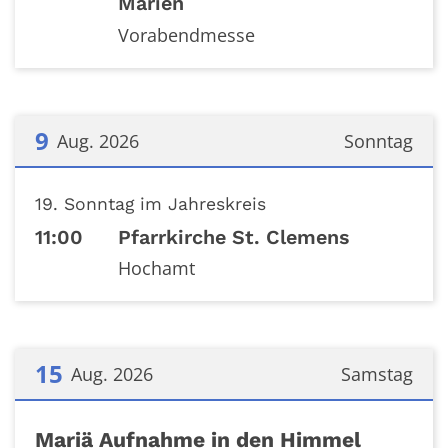
Marien
Vorabendmesse
9
Aug. 2026
Sonntag
Datum: 9. August 2026
19. Sonntag im Jahreskreis
11:00
Pfarrkirche St. Clemens
Hochamt
15
Aug. 2026
Samstag
Datum: 15. August 2026
Mariä Aufnahme in den Himmel