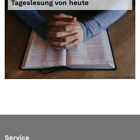
Tageslesung von heute
© Patrick Fore / unsplash
Service