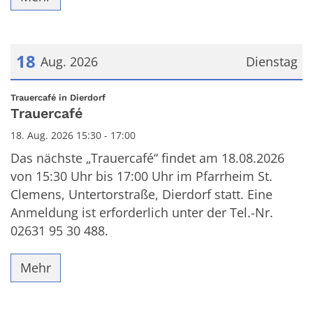
18
Aug. 2026
Dienstag
Datum: 18. August 2026
:
Trauercafé in Dierdorf
Trauercafé
18. Aug. 2026 15:30 - 17:00
Das nächste „Trauercafé“ findet am 18.08.2026
von 15:30 Uhr bis 17:00 Uhr im Pfarrheim St.
Clemens, Untertorstraße, Dierdorf statt. Eine
Anmeldung ist erforderlich unter der Tel.-Nr.
02631 95 30 488.
Mehr