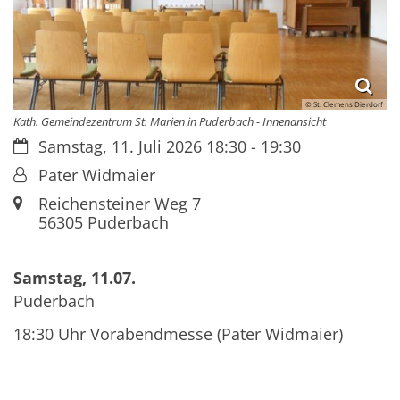
© St. Clemens Dierdorf
Kath. Gemeindezentrum St. Marien in Puderbach - Innenansicht
Datum:
Samstag, 11. Juli 2026 18:30 - 19:30
Von:
Pater Widmaier
Ort:
Reichensteiner Weg 7
56305
Puderbach
Samstag, 11.07.
Puderbach
18:30 Uhr Vorabendmesse (Pater Widmaier)