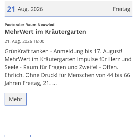
21
Aug. 2026
Freitag
Datum: 21. August 2026
:
Pastoraler Raum Neuwied
MehrWert im Kräutergarten
21. Aug. 2026 16:00
GrünKraft tanken - Anmeldung bis 17. August!
MehrWert im Kräutergarten Impulse für Herz und
Seele - Raum für Fragen und Zweifel - Offen.
Ehrlich. Ohne Druck! für Menschen von 44 bis 66
Jahren Freitag, 21. ...
Mehr