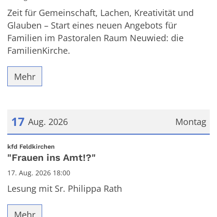
Zeit für Gemeinschaft, Lachen, Kreativität und
Glauben – Start eines neuen Angebots für
Familien im Pastoralen Raum Neuwied: die
FamilienKirche.
Mehr
17
Aug. 2026
Montag
Datum: 17. August 2026
:
kfd Feldkirchen
"Frauen ins Amt!?"
17. Aug. 2026 18:00
Lesung mit Sr. Philippa Rath
Mehr